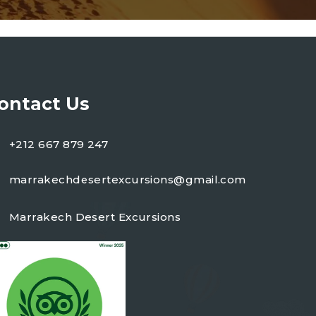
ontact Us
+212 667 879 247
marrakechdesertexcursions@gmail.com
Marrakech Desert Excursions