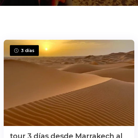
ons@gmail.com
3 días
tour 3 días desde Marrakech al