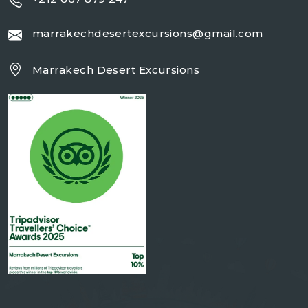
marrakechdesertexcursions@gmail.com
Marrakech Desert Excursions