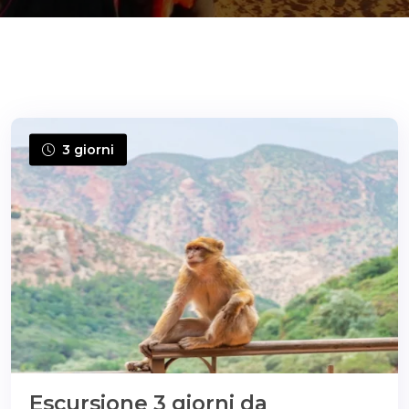
ons@gmail.com
3 giorni
Escursione 3 giorni da