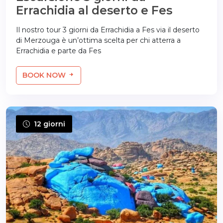
Errachidia al deserto e Fes
Il nostro tour 3 giorni da Errachidia a Fes via il deserto
di Merzouga è un’ottima scelta per chi atterra a
Errachidia e parte da Fes
BOOK NOW
12 giorni