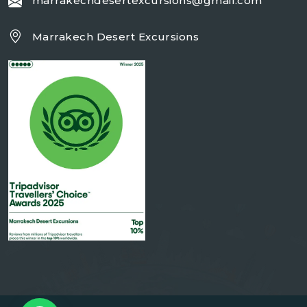
marrakechdesertexcursions@gmail.com
Marrakech Desert Excursions