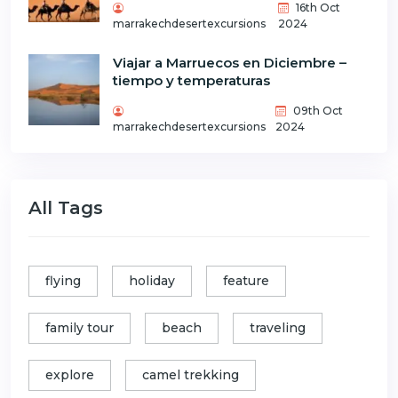
16th Oct
marrakechdesertexcursions
2024
Viajar a Marruecos en Diciembre –
tiempo y temperaturas
09th Oct
marrakechdesertexcursions
2024
All Tags
flying
holiday
feature
family tour
beach
traveling
explore
camel trekking