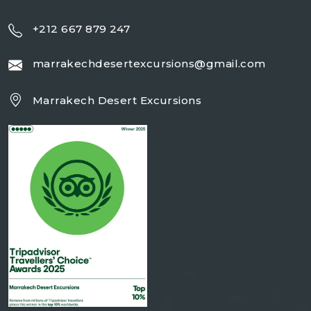
+212 667 879 247
marrakechdesertexcursions@gmail.com
Marrakech Desert Excursions