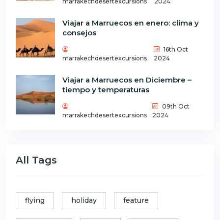
marrakechdesertexcursions
2024
Viajar a Marruecos en enero: clima y
consejos
16th Oct
marrakechdesertexcursions
2024
Viajar a Marruecos en Diciembre –
tiempo y temperaturas
09th Oct
marrakechdesertexcursions
2024
All Tags
flying
holiday
feature