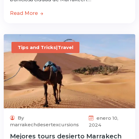
Read More
Tips and Tricks|Travel
By
enero 10,
marrakechdesertexcursions
2024
Mejores tours desierto Marrakech