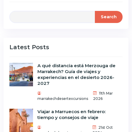
Search
Latest Posts
A qué distancia está Merzouga de
Marrakech? Guía de viajes y
experiencias en el desierto 2026-
2027
11th Mar
marrakechdesertexcursions
2026
Viajar a Marruecos en febrero:
tiempo y consejos de viaje
21st Oct