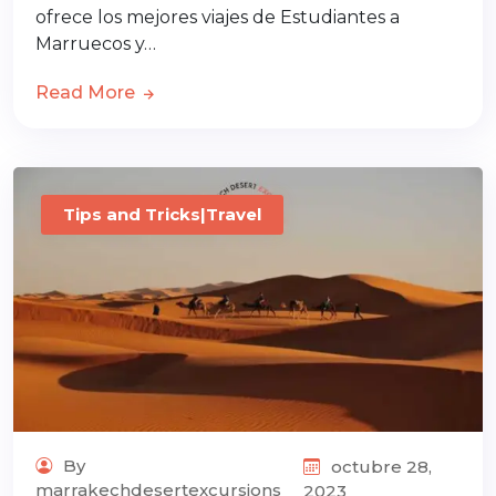
ofrece los mejores viajes de Estudiantes a
Marruecos y…
Read More
Tips and Tricks|Travel
By
octubre 28,
marrakechdesertexcursions
2023