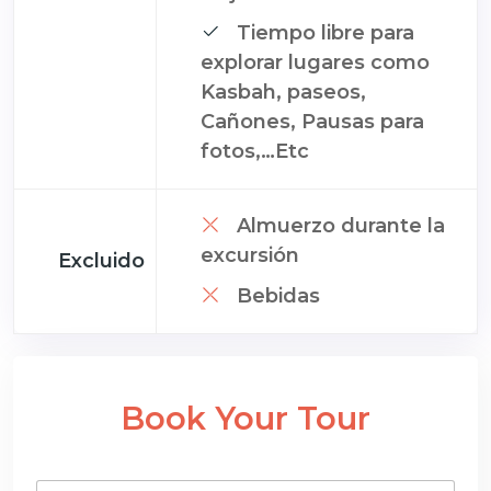
Tiempo libre para
explorar lugares como
Kasbah, paseos,
Cañones, Pausas para
fotos,…Etc
Almuerzo durante la
excursión
Excluido
Bebidas
Book Your Tour
F