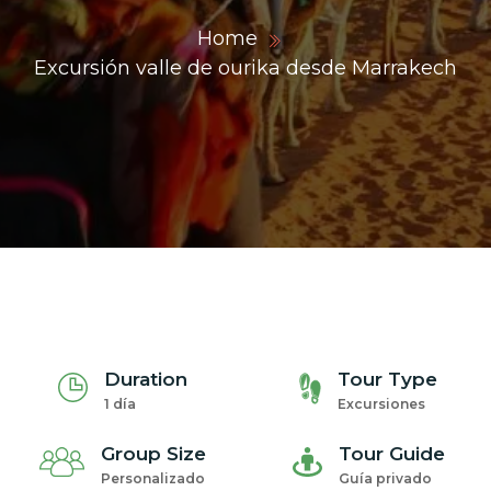
Home
Excursión valle de ourika desde Marrakech
ons@gmail.com
Duration
Tour Type
1 día
Excursiones
Group Size
Tour Guide
Personalizado
Guía privado