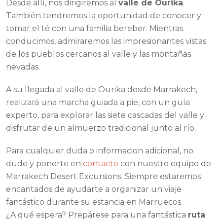
Desde allí, nos dirigiremos al
valle de Ourika
.
También tendremos la oportunidad de conocer y
tomar el té con una familia bereber. Mientras
conducimos, admiraremos las impresionantes vistas
de los pueblos cercanos al valle y las montañas
nevadas.
A su llegada al valle de Ourika desde Marrakech,
realizará una marcha guiada a pie, con un guía
experto, para explorar las siete cascadas del valle y
disfrutar de un almuerzo tradicional junto al río.
Para cualquier duda o informacion adicional, no
dude y ponerte en
contacto
con nuestro equipo de
Marrakech Desert Excursions. Siempre estaremos
encantados de ayudarte a organizar un viaje
fantástico durante su estancia en Marruecos.
¿A qué espera? Prepárese para una fantástica
ruta