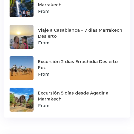
Marrakech
From
Viaje a Casablanca – 7 dias Marrakech
Desierto
From
Excursión 2 días Errachidia Desierto
Fez
From
Excursión 5 días desde Agadir a
Marrakech
From