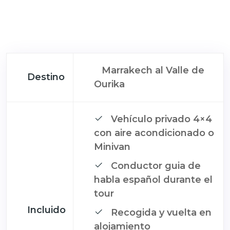
Marrakech al Valle de
Destino
Ourika
Vehículo privado 4×4
con aire acondicionado o
Minivan
Conductor guia de
habla español durante el
tour
Incluido
Recogida y vuelta en
alojamiento