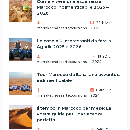
Come vivere una esperienza in
Marocco indimenticabile 2025 –
2026
29th Mar
marrakechdesertexcursions
2025
Le cose più interessanti da fare a
Agadir 2025 e 2026
11th Dic
marrakechdesertexcursions
2024
Tour Marocco da Italia: Una avventura
indimenticabile
08th Dic
marrakechdesertexcursions
2024
Il tempo in Marocco per mese: La
vostra guida per una vacanza
perfetta
06th Dic