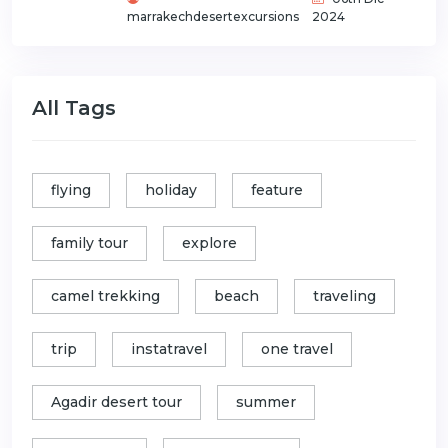
marrakechdesertexcursions
2024
All Tags
flying
holiday
feature
family tour
explore
camel trekking
beach
traveling
trip
instatravel
one travel
Agadir desert tour
summer